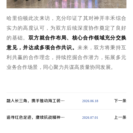
哈里伯顿此次来访，充分印证了其对神开丰禾综合
实力的高度认可，为双方后续深度协作奠定了良好
的基础。
双方就合作布局、核心合作领域充分交换
意见，并达成多项合作共识。
未来，双方将秉持互
利共赢的合作理念，持续挖掘合作潜力，拓展多元
业务合作场景，同心聚力共谋高质量协同发展。
融入长三角，携手推动海工装备发展
下一条
2026.06.18
追寻红色足迹，赓续抗战精神——神开组织开展“庆七一”红色主题教育活动
上一条
2026.07.01