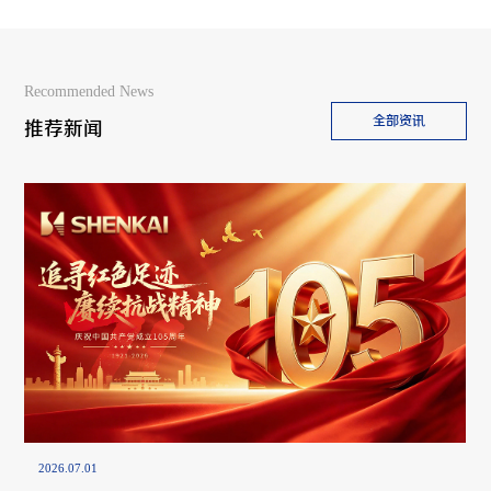
Recommended News
全部资讯
推荐新闻
2026.07.01