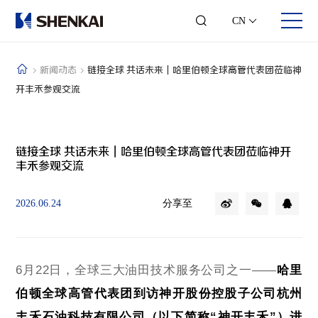
CN
新闻动态
链接全球 共话未来｜哈里伯顿全球高管代表团莅临神
开丰禾参观交流
关于我们
业务领域
投资者关系
人才发展
公司简介
钻修井控
股票信息
合伙人时代
链接全球 共话未来｜哈里伯顿全球高管代表团莅临神开
发展历程
井口采油
可视化年报
团队风采
丰禾参观交流
企业文化
综合录井
投资者交流
员工风采
可持续发展
随钻测控
联系方式
加入我们
企业荣誉
数字测井
分享至
2026.06.24
联系我们
智能钻井
石化仪器
工程服务
6月22日，全球三大油田技术服务公司之一——
哈里
伯顿全球高管代表团到访神开股份控股子公司杭州
丰禾石油科技有限公司（以下简称“神开丰禾”）进