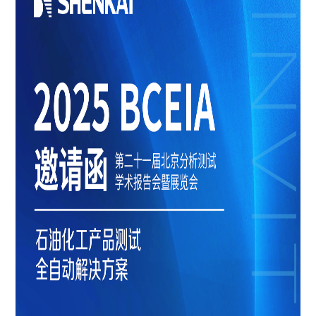
+86 021-54332841
上海市闵行区浦星公路1769号
版权所有 上海神开石油化工装备股份有限公司
沪ICP备15050775
号-1
网站建设：逐鹿科技
三维动画：昊天罔极