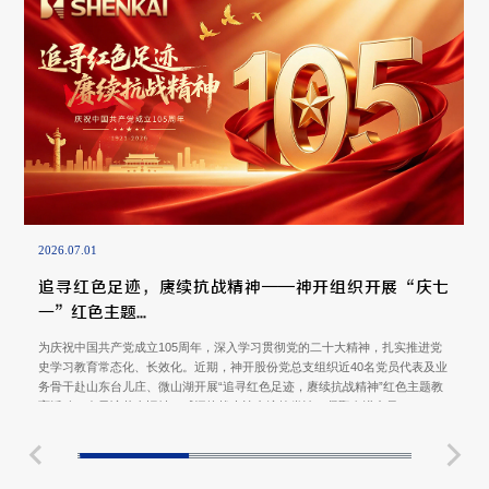
2026.07.01
追寻红色足迹，赓续抗战精神——神开组织开展“庆七
一”红色主题...
为庆祝中国共产党成立105周年，深入学习贯彻党的二十大精神，扎实推进党
史学习教育常态化、长效化。近期，神开股份党总支组织近40名党员代表及业
务骨干赴山东台儿庄、微山湖开展“追寻红色足迹，赓续抗战精神”红色主题教
育活动，在寻访革命旧址、感悟抗战史诗中淬炼党性、凝聚奋进力量。