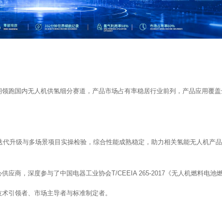
期领跑国内无人机供氢细分赛道，产品市场占有率稳居行业前列，产品应用覆盖
轮迭代升级与多场景项目实操检验，综合性能成熟稳定，助力相关氢能无人机产
应商，深度参与了中国电器工业协会T/CEEIA 265-2017《无人机燃料
技术引领者、市场主导者与标准制定者。