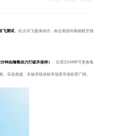
首飞测试
。此次试飞圆满成功，标志着国内氢能航空领
2分钟由瀚氢动力打破并保持）
，仅需2分钟即可更换氢
检、应急救援、长输管线巡检等场景市场前景广阔。