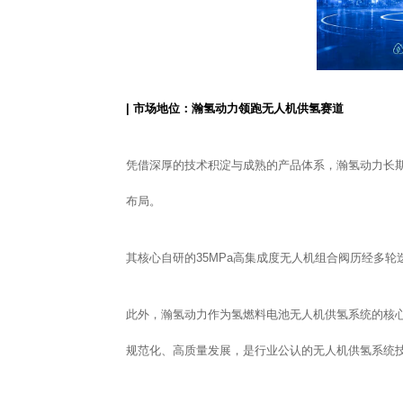
| 市场地位：瀚氢动力领跑无人机供氢赛道
凭借深厚的技术积淀与成熟的产品体系，瀚氢动力长
布局。
其核心自研的35MPa高集成度无人机组合阀历经多
此外，瀚氢动力作为氢燃料电池无人机供氢系统的核心供
规范化、高质量发展，是行业公认的无人机供氢系统