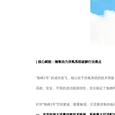
| 核心赋能：瀚氢动力供氢系统破解行业痛点
“氢峰1号” 的成功首飞，核心在于供氢系统的技术
高效、安全、可靠的清洁能源供给，充分验证了氢燃
针对“氢峰1号”空间紧凑、载重敏感、大流量供氢的
一、攻克电堆大流量供氢技术瓶颈，系统最大可适配2