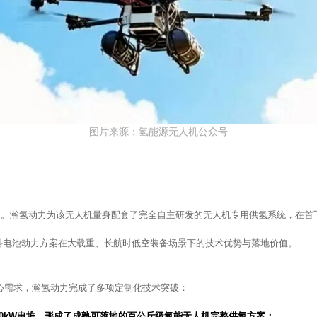
图片来源：氢能源无人机公众号
突破 。瀚氢动力为该无人机量身配套了完全自主研发的无人机专用供氢系统，在
料电池动力方案在大载重、长航时低空装备场景下的技术优势与落地价值。
核心需求，瀚氢动力完成了多项定制化技术突破：
0kW电堆，形成了成熟可落地的百公斤级氢能无人机完整供氢方案；