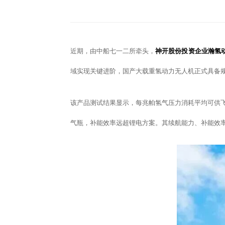
近期，由中船七一二所牵头，
神开股份投资企业瀚氢
域实现关键进阶，国产大载重氢动力无人机正式具备
该产品测试结果显示，每兆帕氢气压力消耗平均可供飞
气瓶，补能效率远超锂电方案。其续航能力、补能效
+86 021-54332841
上海市闵行区浦星公
版权所有 上海神开石油化工装备股份有限公司
沪IC