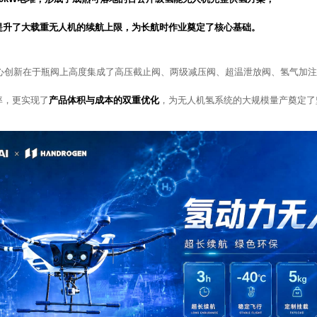
提升了大载重无人机的续航上限，为长航时作业奠定了核心基础。
核心创新在于瓶阀上高度集成了高压截止阀、两级减压阀、超温泄放阀、氢气加
率，更实现了
产品体积与成本的双重优化
，为无人机氢系统的大规模量产奠定了