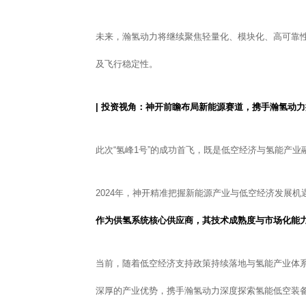
未来，瀚氢动力将继续聚焦轻量化、模块化、高可靠
及飞行稳定性。
| 投资视角：神开前瞻布局新能源赛道，携手瀚氢动
此次“氢峰1号”的成功首飞，既是低空经济与氢能产
2024年，神开精准把握新能源产业与低空经济发展
作为供氢系统核心供应商，其技术成熟度与市场化能
当前，随着低空经济支持政策持续落地与氢能产业体
深厚的产业优势，携手瀚氢动力深度探索氢能低空装