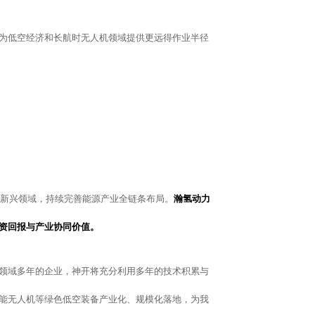
为低空经济和长航时无人机领域提供更远得作业半径
性新兴领域，持续完善能源产业全链条布局。
瀚氢动力
资回报与产业协同价值。
领域多年的企业，神开将充分利用多年的技术积累与
能无人机等绿色低空装备产业化、规模化落地，为我