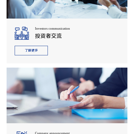
Investors communication
投资者交流
了解更多
Company announcement