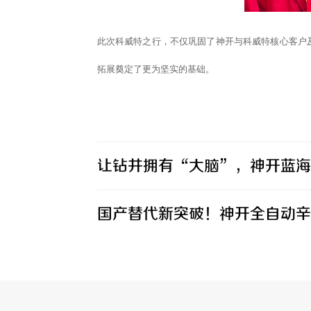
此次科威特之行，不仅巩固了神开与科威特核心客户
拓展奠定了更为坚实的基础。