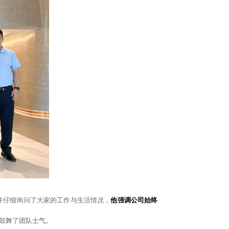
并仔细询问了大家的工作与生活情况，
他强调公司始终
鼓舞了团队士气。