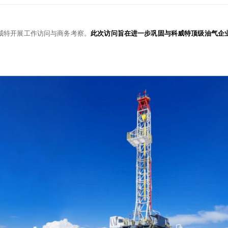
威特开展工作访问与商务考察。
此次访问旨在进一步巩固与科威特顶级油气企
路1769号
P备15050775号-1
网站建设：逐鹿科技
三维动画：昊天罔极