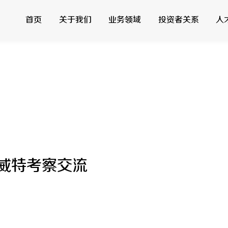
首页
关于我们
业务领域
投资者关系
人
股票信息
发展历程
合伙人时代
综合录井
可视化年报
企业文化
随钻测控
团队风采
可持续发展
数字测井
投资者交流
员工风采
智能钻井
企业荣誉
加入我们
联系方式
业务领域
投资者关系
钻修井控
股票信息
井口采油
可视化年报
综合录井
投资者交流
威特考察交流
随钻测控
联系方式
数字测井
智能钻井
石化仪器
工程服务