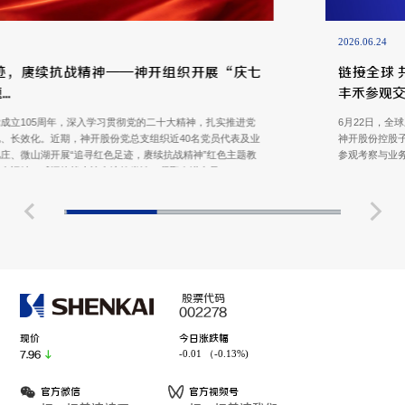
2026.06.24
七
链接全球 共话未来｜哈里伯顿全球高管代表团莅临
丰禾参观交...
6月22日，全球三大油田技术服务公司之一——哈里伯顿全球高管代表团到
业
神开股份控股子公司杭州丰禾石油科技有限公司（以下简称“神开丰禾”）进
参观考察与业务交流。
股票代码
002278
现价
今日涨跌幅
-0.01 （-0.13%)
7.96
官方微信
官方视频号