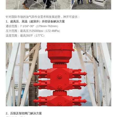
针对国际市场的油气田作业需求和发展趋势，神开可提供：
1、超高压、高温（超深井）井控设备解决方案
通径范围：7 1/16"-30"（179mm-762mm）
压力范围：最高压力25000psi（172.4MPa）
温度范围：最高350℉（177℃）
2、压裂及智控阀门解决方案