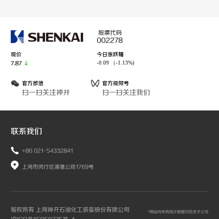
股票代码
002278
现价
今日涨跌幅
-0.09 （-1.13%)
7.87
官方微信
官方视频号
扫一扫关注神开
扫一扫关注我们
联系我们
+86 021-54332841
上海市闵行区浦星公路1769号
版权所有 上海神开石油化工装备股份有限公司
*网站内所有统计数据均包含子公司