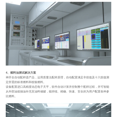
4、燃料油测试解决方案
神开全自动配样器产品，运用质量法配样原理，自动配置满足辛烷值及十六烷值测
定所需的标准燃料和校验燃料。
设备配置进口高精度动态电子天平，软件自动计算并控制整个配样过程，并可智能
从外部油箱抽油补充至油料储罐，能持续、精确、快速、安全的为用户配置各种参
比燃料。