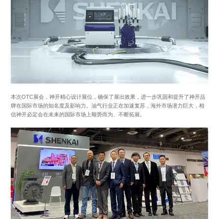
本次OTC展会，神开精心设计展位，确保了展出效果，进一步巩固和提升了神开品
牌在国际市场的知名度及影响力。油气行业正在加速复苏，海外市场潜力巨大，相
信神开必定会在未来的国际市场上顺势而为、不断拓展。