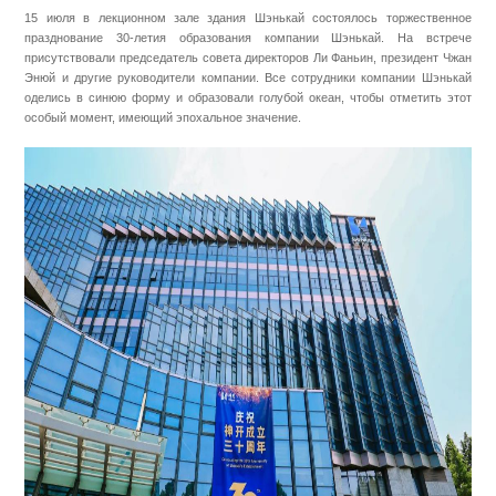
Контакты
15 июля в лекционном зале здания Шэнькай состоялось торжественное
празднование 30-летия
образования
компании Шэнькай. На встрече
присутствовали председатель совета директоров Ли Фаньин, президент Чжан
Энюй и другие руководители компании. Все сотрудники
компании
Шэнькай
оделись в синюю форму и образовали голубой океан, чтобы отметить этот
особый момент, имеющий эпохальное значение.