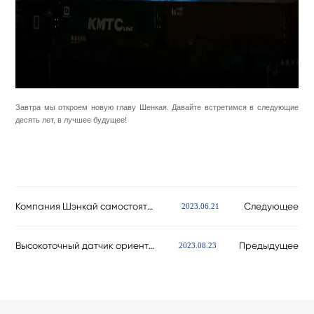
Завтра мы откроем новую главу Шенкая. Давайте встретимся в следующие
десять лет, в лучшее будущее!
Компания Шэнкай самостоятельно разработала новое оборудование для «Глубокого проектирования» ! Карот
Следующее
2023.06.21
Высокоточный датчик ориентации в процессе бурения, самостоятельно разработанный компанией Шэнкай, до
Предыдущее
2023.08.23