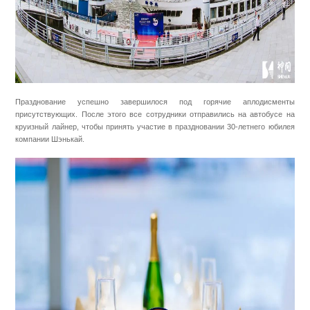
Празднование успешно завершилося под горячие аплодисменты
присутствующих. После этого все сотрудники отправились на автобусе на
круизный лайнер, чтобы принять участие в праздновании 30-летнего юбилея
компании Шэнькай.