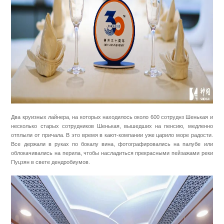
Два круизных лайнера, на которых находилось около 600 сотруднз Шенькая и
несколько старых сотрудников Шенькая, вышедших на пенсию, медленно
отплыли от причала. В это время в кают-компании уже царило море радости.
Все держали в руках по бокалу вина, фотографировались на палубе или
облокачивались на перила, чтобы насладиться прекрасными пейзажами реки
Пуцзян в свете дендробиумов.