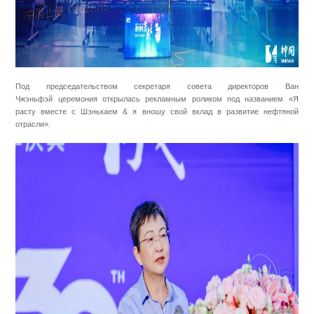
Под председательством секретаря совета директоров Ван
Чжэньфэй церемония открылась рекламным роликом под названием «Я
расту вместе с Шэнькаем & я вношу свой вклад в развитие нефтяной
отрасли».