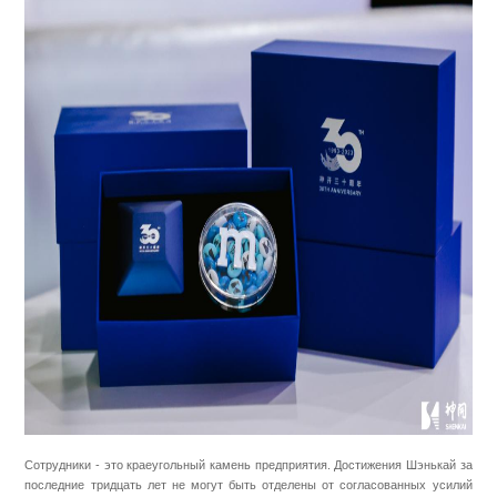
Сотрудники - это краеугольный камень предприятия. Достижения Шэнькай за
последние тридцать лет не могут быть отделены от согласованных усилий