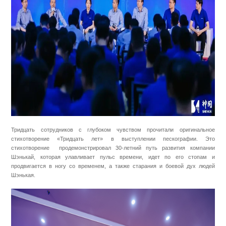
Тридцать сотрудников с глубоком чувством прочитали оригинальное
стихотворение «Тридцать лет» в выступлении пескографии. Это
стихотворение продемонстрировал 30-летний путь развития компании
Шэнькай, которая улавливает пульс времени, идет по его стопам и
продвигается в ногу со временем, а также старания и боевой дух людей
Шэнькая.