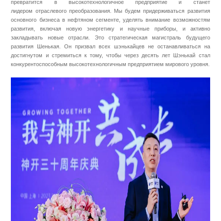
превратится в высокотехнологичное предприятие и станет
лидером отраслевого преобразования. Мы будем придерживаться развития
основного бизнеса в нефтяном сегменте, уделять внимание возможностям
развития, включая новую энергетику и научные приборы, и активно
закладывать новые отрасли. Это стратегическая магистраль будущего
развития Шенькая. Он призвал всех шэнькайцев не останавливаться на
достигнутом и стремиться к тому, чтобы через десять лет Шэнькай стал
конкурентоспособным высокотехнологичным предприятием мирового уровня.