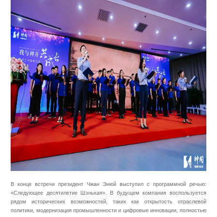
В конце встречи президент Чжан Энюй выступил с программной речью:
«Следующее десятилетие Шэнькая». В будущем компания воспользуется
рядом исторических возможностей, таких как открытость отраслевой
политики, модернизация промышленности и цифровые инновации, полностью