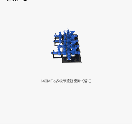
140MPa多级节流智能测试管汇