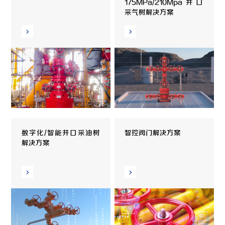
175MPa/210Mpa井口
采气树解决方案
数字化/智能井口采油树
智控阀门解决方案
解决方案