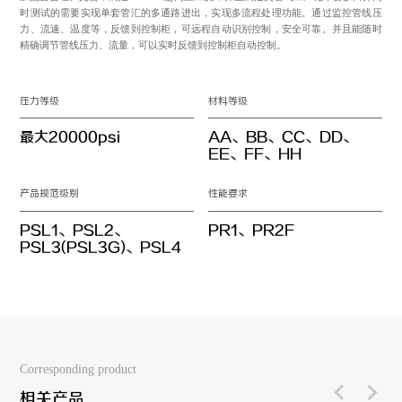
时测试的需要实现单套管汇的多通路进出，实现多流程处理功能。通过监控管线压
力、流速、温度等，反馈到控制柜，可远程自动识别控制，安全可靠。并且能随时
精确调节管线压力、流量，可以实时反馈到控制柜自动控制。
压力等级
材料等级
最大20000psi
AA、BB、CC、DD、
EE、FF、HH
产品规范级别
性能要求
PSL1、PSL2、
PR1、PR2F
PSL3(PSL3G)、PSL4
Corresponding product
相关产品